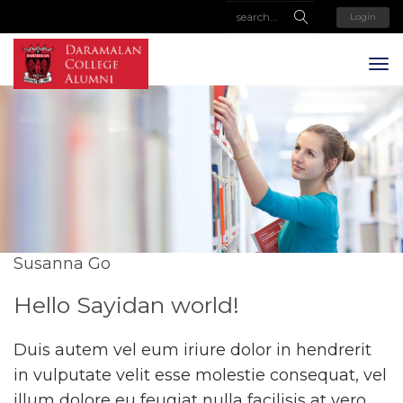
Login
Susanna Go
Hello Sayidan world!
Duis autem vel eum iriure dolor in hendrerit
in vulputate velit esse molestie consequat, vel
illum dolore eu feugiat nulla facilisis at vero