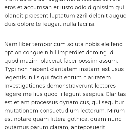
eros et accumsan et iusto odio dignissim qui
blandit praesent luptatum zzril delenit augue
duis dolore te feugait nulla facilisi.
Nam liber tempor cum soluta nobis eleifend
option congue nihil imperdiet doming id
quod mazim placerat facer possim assum.
Typi non habent claritatem insitam; est usus
legentis in iis qui facit eorum claritatem.
Investigationes demonstraverunt lectores
legere me lius quod ii legunt saepius. Claritas
est etiam processus dynamicus, qui sequitur
mutationem consuetudium lectorum. Mirum
est notare quam littera gothica, quam nunc
putamus parum claram, anteposuerit