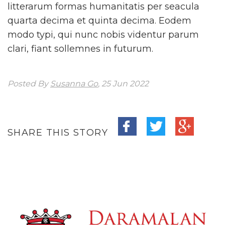
litterarum formas humanitatis per seacula
quarta decima et quinta decima. Eodem
modo typi, qui nunc nobis videntur parum
clari, fiant sollemnes in futurum.
Posted By
Susanna Go
, 25 Jun 2022
SHARE THIS STORY